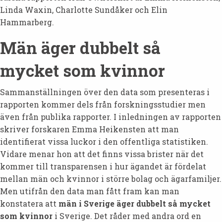
Linda Waxin, Charlotte Sundåker och Elin
Hammarberg.
Män äger dubbelt så
mycket som kvinnor
Sammanställningen över den data som presenteras i
rapporten kommer dels från forskningsstudier men
även från publika rapporter. I inledningen av rapporten
skriver forskaren Emma Heikensten att man
identifierat vissa luckor i den offentliga statistiken.
Vidare menar hon att det finns vissa brister när det
kommer till transparensen i hur ägandet är fördelat
mellan män och kvinnor i större bolag och ägarfamiljer.
Men utifrån den data man fått fram kan man
konstatera att
män i Sverige äger dubbelt så mycket
som kvinnor
i Sverige. Det råder med andra ord en