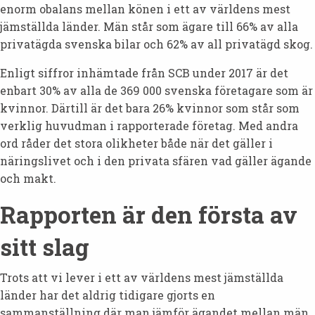
enorm obalans mellan könen i ett av världens mest
jämställda länder. Män står som ägare till 66% av alla
privatägda svenska bilar och 62% av all privatägd skog.
Enligt siffror inhämtade från SCB under 2017 är det
enbart 30% av alla de 369 000 svenska företagare som är
kvinnor. Därtill är det bara 26% kvinnor som står som
verklig huvudman i rapporterade företag. Med andra
ord råder det stora olikheter både när det gäller i
näringslivet och i den privata sfären vad gäller ägande
och makt.
Rapporten är den första av
sitt slag
Trots att vi lever i ett av världens mest jämställda
länder har det aldrig tidigare gjorts en
sammanställning där man jämför ägandet mellan män