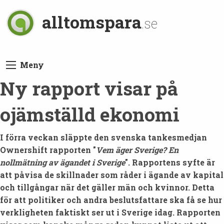
alltomspara
.se
Meny
Ny rapport visar på
ojämställd ekonomi
I förra veckan släppte den svenska tankesmedjan
Ownershift rapporten "
Vem äger Sverige? En
nollmätning av ägandet i Sverige
". Rapportens syfte är
att påvisa de skillnader som råder i ägande av kapital
och tillgångar när det gäller män och kvinnor. Detta
för att politiker och andra beslutsfattare ska få se hur
verkligheten faktiskt ser ut i Sverige idag. Rapporten