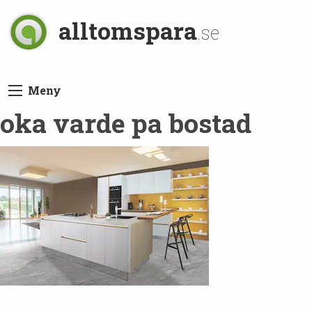
alltomspara
.se
Meny
oka varde pa bostad