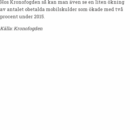
Hos Kronofogden så kan man även se en liten ökning
av antalet obetalda mobilskulder som ökade med två
procent under 2015.
Källa: Kronofogden