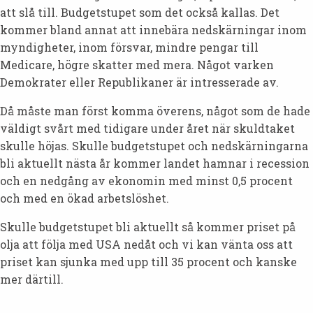
att slå till. Budgetstupet som det också kallas. Det
kommer bland annat att innebära nedskärningar inom
myndigheter, inom försvar, mindre pengar till
Medicare, högre skatter med mera. Något varken
Demokrater eller Republikaner är intresserade av.
Då måste man först komma överens, något som de hade
väldigt svårt med tidigare under året när skuldtaket
skulle höjas. Skulle budgetstupet och nedskärningarna
bli aktuellt nästa år kommer landet hamnar i recession
och en nedgång av ekonomin med minst 0,5 procent
och med en ökad arbetslöshet.
Skulle budgetstupet bli aktuellt så kommer priset på
olja att följa med USA nedåt och vi kan vänta oss att
priset kan sjunka med upp till 35 procent och kanske
mer därtill.