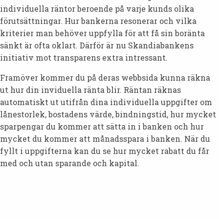
individuella räntor beroende på varje kunds olika
förutsättningar. Hur bankerna resonerar och vilka
kriterier man behöver uppfylla för att få sin boränta
sänkt är ofta oklart. Därför är nu Skandiabankens
initiativ mot transparens extra intressant.
Framöver kommer du på deras webbsida kunna räkna
ut hur din inviduella ränta blir. Räntan räknas
automatiskt ut utifrån dina individuella uppgifter om
lånestorlek, bostadens värde, bindningstid, hur mycket
sparpengar du kommer att sätta in i banken och hur
mycket du kommer att månadsspara i banken. När du
fyllt i uppgifterna kan du se hur mycket rabatt du får
med och utan sparande och kapital.