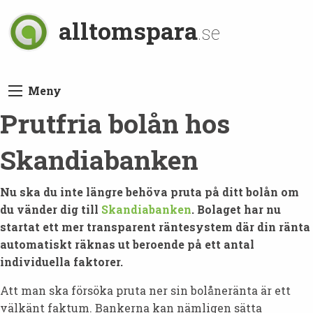
alltomspara
.se
Meny
Prutfria bolån hos
Skandiabanken
Nu ska du inte längre behöva pruta på ditt bolån om
du vänder dig till
Skandiabanken
. Bolaget har nu
startat ett mer transparent räntesystem där din ränta
automatiskt räknas ut beroende på ett antal
individuella faktorer.
Att man ska försöka pruta ner sin bolåneränta är ett
välkänt faktum. Bankerna kan nämligen sätta