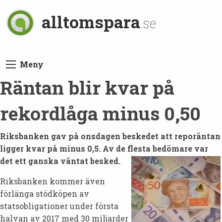
alltomspara
.se
Meny
Räntan blir kvar på
rekordlåga minus 0,50
Riksbanken gav på onsdagen beskedet att reporäntan
ligger kvar på minus 0,5. Av de flesta bedömare var
det ett ganska väntat besked.
Riksbanken kommer även
förlänga stödköpen av
statsobligationer under första
halvan av 2017 med 30 miljarder