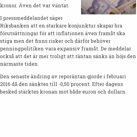
kronor. Även det var väntat.
I pressmeddelandet säger
Riksbanken att en starkare konjunktur skapar bra
förutsättningar för att inflationen även framåt ska
stiga men det finns risker och därför behöver
penningpolitiken vara expansiv framåt. De meddelar
också att det är mer troligt att räntan sänks än höjs den
närmaste tiden.
Den senaste ändring av reporäntan gjorde i februari
2016 då den sänktes till -0,50 procent. Efter dagens
besked stärktes kronan mot både euron och dollarn.