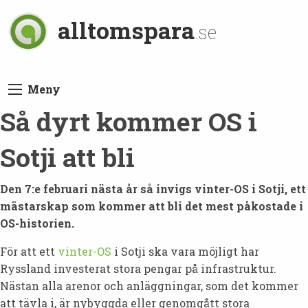
alltomspara
.se
Meny
Så dyrt kommer OS i
Sotji att bli
Den 7:e februari nästa år så invigs vinter-OS i Sotji, ett
mästarskap som kommer att bli det mest påkostade i
OS-historien.
För att ett
vinter-OS
i Sotji ska vara möjligt har
Ryssland investerat stora pengar på infrastruktur.
Nästan alla arenor och anläggningar, som det kommer
att tävla i, är nybyggda eller genomgått stora