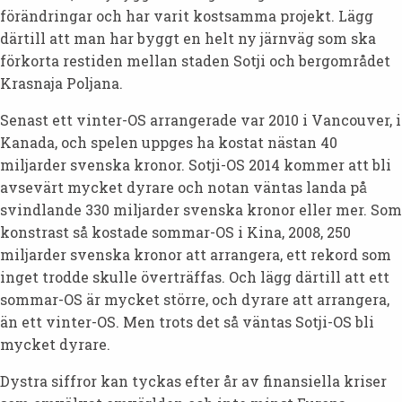
förändringar och har varit kostsamma projekt. Lägg
därtill att man har byggt en helt ny järnväg som ska
förkorta restiden mellan staden Sotji och bergområdet
Krasnaja Poljana.
Senast ett vinter-OS arrangerade var 2010 i Vancouver, i
Kanada, och spelen uppges ha kostat nästan 40
miljarder svenska kronor. Sotji-OS 2014 kommer att bli
avsevärt mycket dyrare och notan väntas landa på
svindlande 330 miljarder svenska kronor eller mer. Som
konstrast så kostade sommar-OS i Kina, 2008, 250
miljarder svenska kronor att arrangera, ett rekord som
inget trodde skulle överträffas. Och lägg därtill att ett
sommar-OS är mycket större, och dyrare att arrangera,
än ett vinter-OS. Men trots det så väntas Sotji-OS bli
mycket dyrare.
Dystra siffror kan tyckas efter år av finansiella kriser