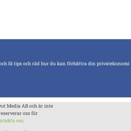
och få tips och råd hur du kan förbättra din privatekonomi
Out Media AB och är inte
reserverar oss för
ntakta oss
.