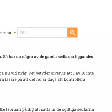
nstitut
ga. Så har du några av de gamla sedlarna liggandes
nu vid nyår. Det betyder givetvis att 1 av 10 inte
läsare på att det nu är dags att kontrollera
e februari på dig att sätta in de ogiltiga sedlarna