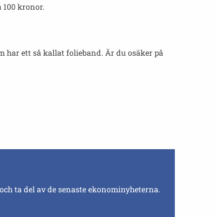
 100 kronor.
m har ett så kallat folieband. Är du osäker på
 och ta del av de senaste ekonominyheterna.