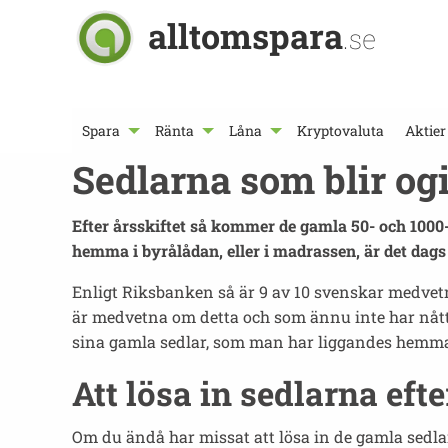
alltomspara
.se
Spara
Ränta
Låna
Kryptovaluta
Aktier
Sedlarna som blir ogi
Efter årsskiftet så kommer de gamla 50- och 1000-
hemma i byrålådan, eller i madrassen, är det dags 
Enligt Riksbanken så är 9 av 10 svenskar medvetna
är medvetna om detta och som ännu inte har nått
sina gamla sedlar, som man har liggandes hemma, 
Att lösa in sedlarna eft
Om du ändå har missat att lösa in de gamla sedlarn