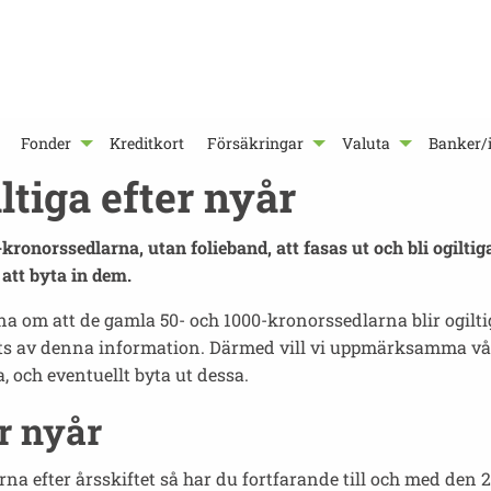
Fonder
Kreditkort
Försäkringar
Valuta
Banker/i
ltiga efter nyår
kronorssedlarna, utan folieband, att fasas ut och bli ogilti
att byta in dem.
 om att de gamla 50- och 1000-kronorssedlarna blir ogiltiga 
s av denna information. Därmed vill vi uppmärksamma våra 
och eventuellt byta ut dessa.
er nyår
a efter årsskiftet så har du fortfarande till och med den 28: