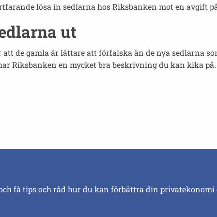
rtfarande lösa in sedlarna hos Riksbanken mot en avgift på
edlarna ut
 att de gamla är lättare att förfalska än de nya sedlarna so
har Riksbanken en mycket bra beskrivning du kan kika på.
och få tips och råd hur du kan förbättra din privatekonomi