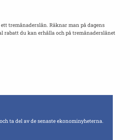
på ett tremånaderslån. Räknar man på dagens
al rabatt du kan erhålla och på tremånaderslånet
 och ta del av de senaste ekonominyheterna.