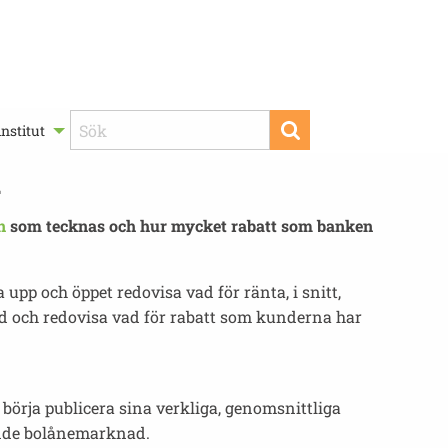
nstitut
n
n
som tecknas och hur mycket rabatt som banken
 upp och öppet redovisa vad för ränta, i snitt,
 och redovisa vad för rabatt som kunderna har
börja publicera sina verkliga, genomsnittliga
ande bolånemarknad.