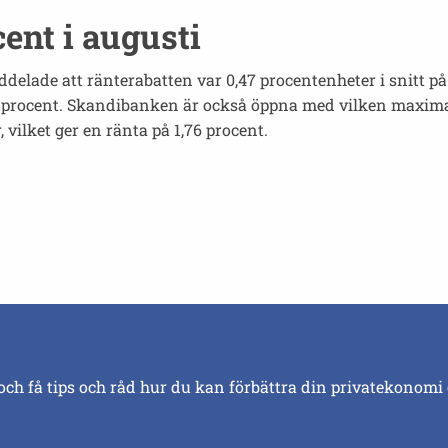
ent i augusti
elade att ränterabatten var 0,47 procentenheter i snitt 
,94 procent. Skandibanken är också öppna med vilken maxim
, vilket ger en ränta på 1,76 procent.
och få tips och råd hur du kan förbättra din privatekonomi