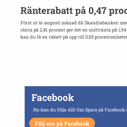
Ränterabatt på 0,47 proc
Först ut är augusti månad då Skandiabanken medd
ränta på 2,41 procent ger det en snittränta på 1
kan du få en rabatt på upp till 0,65 procentenheter
Facebook
Nu kan du följa Allt Om Spara på Facebook 
Följ oss på Facebook