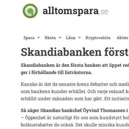
alltomspara
.se
Spara
Ränta
Låna
Kryptovaluta
Aktier
Skandiabanken först 
Skandiabanken är den första banken att öppet red
ger i förhållande till listräntorna.
Kanske är det de senaste årens debatter och med
som bankens kunder erhåller. Och varje månad k
erhållit under månaden som har gått. Ett initiati
Så säger Skandias bankchef Öyvind Thomassen i 
– Öppenhet är naturligt för oss som kundstyrt bol
bolånerabatter de också. Det skulle minska kun