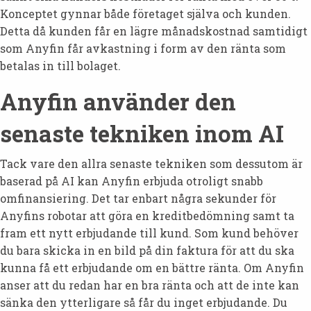
Konceptet gynnar både företaget själva och kunden.
Detta då kunden får en lägre månadskostnad samtidigt
som Anyfin får avkastning i form av den ränta som
betalas in till bolaget.
Anyfin använder den
senaste tekniken inom AI
Tack vare den allra senaste tekniken som dessutom är
baserad på AI kan Anyfin erbjuda otroligt snabb
omfinansiering. Det tar enbart några sekunder för
Anyfins robotar att göra en kreditbedömning samt ta
fram ett nytt erbjudande till kund. Som kund behöver
du bara skicka in en bild på din faktura för att du ska
kunna få ett erbjudande om en bättre ränta. Om Anyfin
anser att du redan har en bra ränta och att de inte kan
sänka den ytterligare så får du inget erbjudande. Du