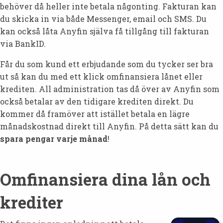
behöver då heller inte betala någonting. Fakturan kan
du skicka in via både Messenger, email och SMS. Du
kan också låta Anyfin själva få tillgång till fakturan
via BankID.
Får du som kund ett erbjudande som du tycker ser bra
ut så kan du med ett klick omfinansiera lånet eller
krediten. All administration tas då över av Anyfin som
också betalar av den tidigare krediten direkt. Du
kommer då framöver att istället betala en lägre
månadskostnad direkt till Anyfin. På detta sätt kan du
spara pengar varje månad
!
Omfinansiera dina lån och
krediter