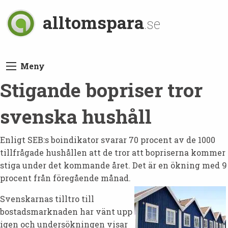
alltomspara
.se
Meny
Stigande bopriser tror
svenska hushåll
Enligt SEB:s boindikator svarar 70 procent av de 1000
tillfrågade hushållen att de tror att bopriserna kommer
stiga under det kommande året. Det är en ökning med 9
procent från föregående månad.
Svenskarnas tilltro till
bostadsmarknaden har vänt upp
igen och undersökningen visar