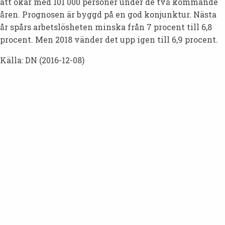
att ökar med 101 000 personer under de två kommande
åren. Prognosen är byggd på en god konjunktur. Nästa
år spårs arbetslösheten minska från 7 procent till 6,8
procent. Men 2018 vänder det upp igen till 6,9 procent.
Källa: DN (2016-12-08)