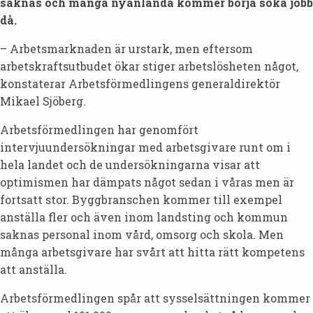
saknas och många nyanlända kommer börja söka jobb
då.
– Arbetsmarknaden är urstark, men eftersom
arbetskraftsutbudet ökar stiger arbetslösheten något,
konstaterar Arbetsförmedlingens generaldirektör
Mikael Sjöberg.
Arbetsförmedlingen har genomfört
intervjuundersökningar med arbetsgivare runt om i
hela landet och de undersökningarna visar att
optimismen har dämpats något sedan i våras men är
fortsatt stor. Byggbranschen kommer till exempel
anställa fler och även inom landsting och kommun
saknas personal inom vård, omsorg och skola. Men
många arbetsgivare har svårt att hitta rätt kompetens
att anställa.
Arbetsförmedlingen spår att sysselsättningen kommer