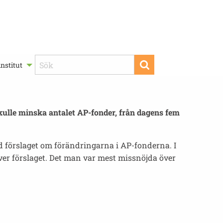
nstitut
ulle minska antalet AP-fonder, från dagens fem
förslaget om förändringarna i AP-fonderna. I
över förslaget. Det man var mest missnöjda över