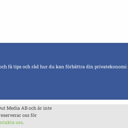
och få tips och råd hur du kan förbättra din privatekonomi
Out Media AB och är inte
reserverar oss för
ntakta oss
.