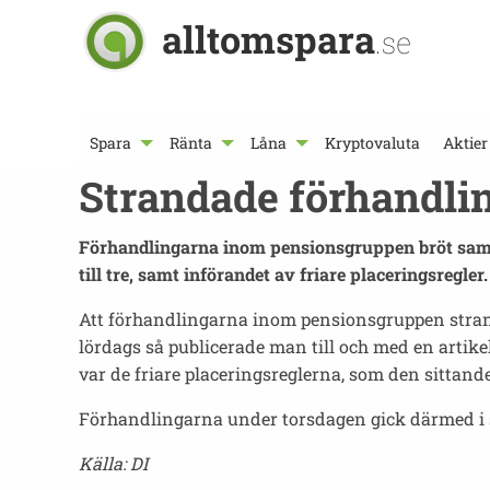
alltomspara
.se
Spara
Ränta
Låna
Kryptovaluta
Aktier
Strandade förhandli
Förhandlingarna inom pensionsgruppen bröt samma
till tre, samt införandet av friare placeringsregler.
Att förhandlingarna inom pensionsgruppen stran
lördags så publicerade man till och med en artike
var de friare placeringsreglerna, som den sittand
Förhandlingarna under torsdagen gick därmed i st
Källa: DI