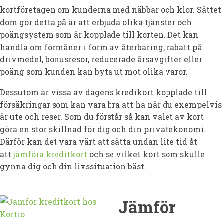
kortföretagen om kunderna med näbbar och klor. Sättet
dom gör detta på är att erbjuda olika tjänster och
poängsystem som är kopplade till korten. Det kan
handla om förmåner i form av återbäring, rabatt på
drivmedel, bonusresor, reducerade årsavgifter eller
poäng som kunden kan byta ut mot olika varor.
Dessutom är vissa av dagens kredikort kopplade till
försäkringar som kan vara bra att ha när du exempelvis
är ute och reser. Som du förstår så kan valet av kort
göra en stor skillnad för dig och din privatekonomi.
Därför kan det vara värt att sätta undan lite tid åt
att
jämföra kreditkort
och se vilket kort som skulle
gynna dig och din livssituation bäst.
Jämför