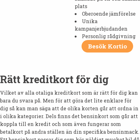
plats
Oberoende jämförelse
Unika
kampanjerbjudanden
Personlig rådgivning
Besök Kortio
Rätt kreditkort för dig
Vilket av alla otaliga kreditkort som är rätt för dig kan
bara du svara på. Men för att göra det lite enklare för
dig så kan man säga att de olika korten går att ordna in
i olika kategorier. Dels finns det bensinkort som går att
koppla till en kredit och som även fungerar som
betalkort på andra ställen än din specifika bensinmack.
Ett bensinkort passar dig som kör väldigt mycket bil då