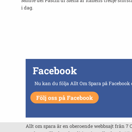
Monte dei Paschi di Siena är Italiens tredje stö
i dag.
Facebook
Nu kan du följa Allt Om Spara på Facebook 
Följ oss på Facebook
Allt om spara är en oberoende webbsajt från 7 