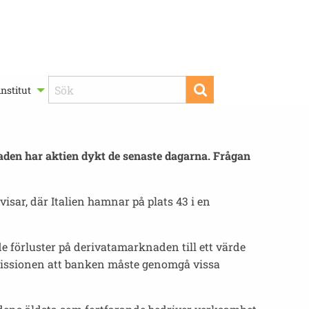
nstitut
aden har aktien dykt de senaste dagarna. Frågan
isar, där Italien hamnar på plats 43 i en
e förluster på derivatamarknaden till ett värde
missionen att banken måste genomgå vissa