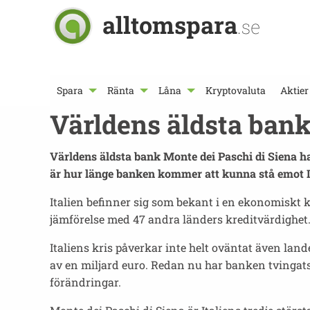
alltomspara
.se
Spara
Ränta
Låna
Kryptovaluta
Aktier
Världens äldsta bank
Världens äldsta bank Monte dei Paschi di Siena h
är hur länge banken kommer att kunna stå emot It
Italien befinner sig som bekant i en ekonomiskt k
jämförelse med 47 andra länders kreditvärdighet
Italiens kris påverkar inte helt oväntat även lan
av en miljard euro. Redan nu har banken tvinga
förändringar.