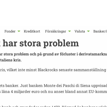
Fonder
Kreditkort
Försäkringar
Valuta
Banker/i
 har stora problem
ar stora problem och på grund av förluster i derivatamarkn
aliens kris.
ris, vilket inte minst Blackrocks senaste sammanställning v
.
dets banker. Just banken Monte dei Paschi di Siena uppvisad
ts låna 4 miljarder euro och nu anser bland annat EU-kom