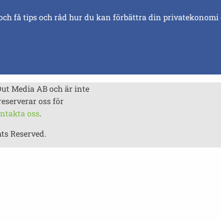
och få tips och råd hur du kan förbättra din privatekonomi
Out Media AB och är inte
reserverar oss för
ntakta oss
.
hts Reserved.