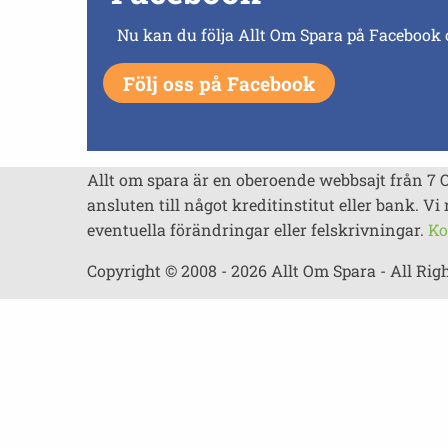
Nu kan du följa Allt Om Spara på Facebook 
Följ oss på Facebook
Allt om spara är en oberoende webbsajt från 7 
ansluten till något kreditinstitut eller bank. Vi 
eventuella förändringar eller felskrivningar.
Ko
Copyright © 2008 - 2026 Allt Om Spara - All Rig