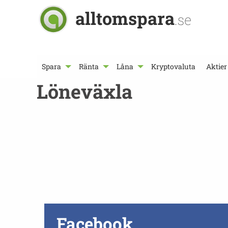
alltomspara
.se
Spara
Ränta
Låna
Kryptovaluta
Aktier
Löneväxla
Facebook