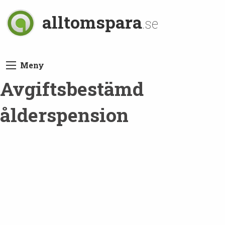
alltomspara
.se
Meny
Avgiftsbestämd
ålderspension