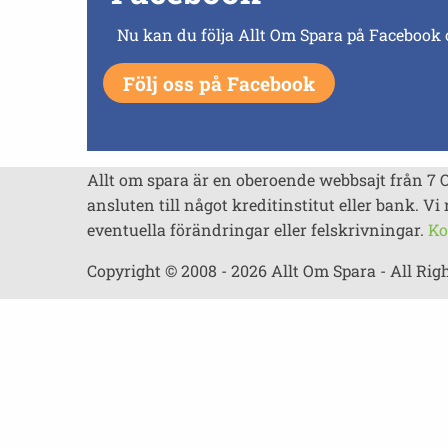
Nu kan du följa Allt Om Spara på Facebook 
Följ oss på Facebook
Allt om spara är en oberoende webbsajt från 7 
ansluten till något kreditinstitut eller bank. Vi 
eventuella förändringar eller felskrivningar.
Ko
Copyright © 2008 - 2026 Allt Om Spara - All Rig