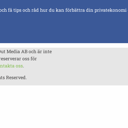
och få tips och råd hur du kan förbättra din privatekonomi
Out Media AB och är inte
reserverar oss för
ntakta oss
.
hts Reserved.