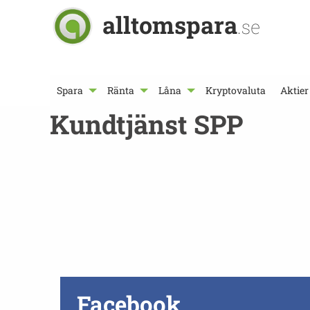
alltomspara
.se
Spara
Ränta
Låna
Kryptovaluta
Aktier
Kundtjänst SPP
Facebook