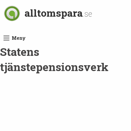
alltomspara
.se
Meny
Statens
tjänstepensionsverk