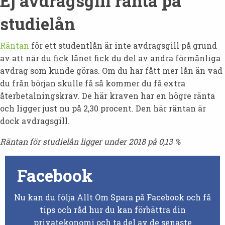
Ej avdragsgill ränta på
studielån
Räntan
för ett studentlån är inte avdragsgill på grund
av att när du fick lånet fick du del av andra förmånliga
avdrag som kunde göras. Om du har fått mer lån än vad
du från början skulle få så kommer du få extra
återbetalningskrav. De här kraven har en högre ränta
och ligger just nu på 2,30 procent. Den här räntan är
dock avdragsgill.
Räntan för studielån ligger under 2018 på 0,13 %
Facebook
Nu kan du följa Allt Om Spara på Facebook och få
tips och råd hur du kan förbättra din
privatekonomi och ta del av de senaste