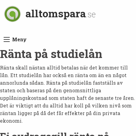
alltomspara
.se
Meny
Ränta på studielån
Ränta skall nästan alltid betalas när det kommer till
lån. Ett studielån har också en ränta om än en något
annorlunda sådan. Ränta på studielån fastställs av
staten och baseras på den genomsnittliga
upplåningskostnad som staten haft de senaste tre åren.
Det är viktigt att du alltid har koll på vilken nivå som
räntan ligger på då det får effekter på din privata
ekonomi.