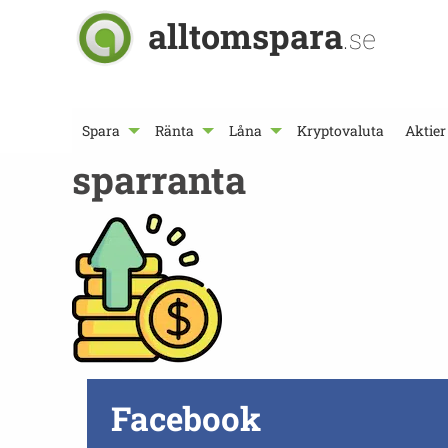
alltomspara
.se
Spara
Ränta
Låna
Kryptovaluta
Aktier
sparranta
Facebook