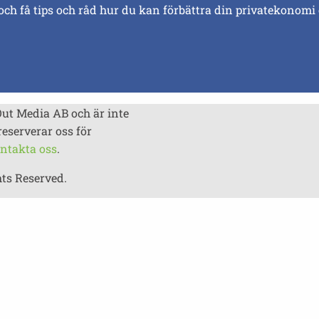
och få tips och råd hur du kan förbättra din privatekonomi
Out Media AB och är inte
reserverar oss för
ntakta oss
.
hts Reserved.