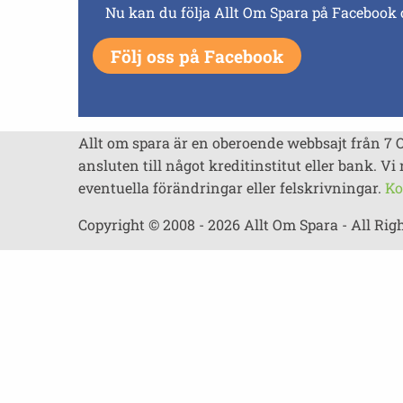
Nu kan du följa Allt Om Spara på Facebook 
Följ oss på Facebook
Allt om spara är en oberoende webbsajt från 7 
ansluten till något kreditinstitut eller bank. Vi 
eventuella förändringar eller felskrivningar.
Ko
Copyright © 2008 - 2026 Allt Om Spara - All Rig