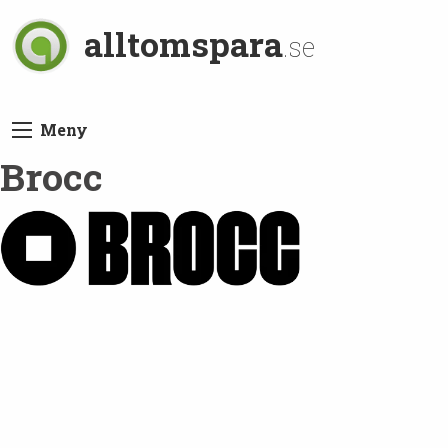
alltomspara
.se
Meny
Brocc