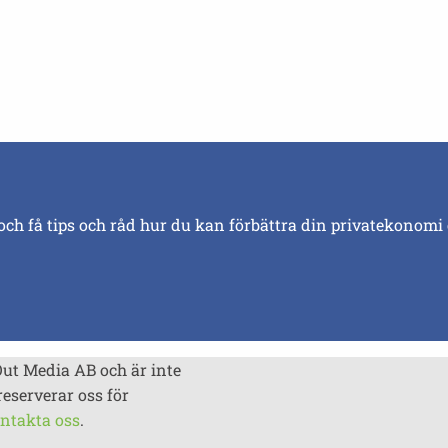
och få tips och råd hur du kan förbättra din privatekonomi
Out Media AB och är inte
reserverar oss för
ntakta oss
.