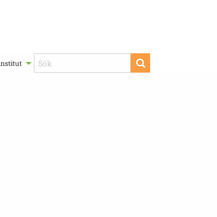
nstitut