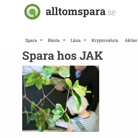
alltomspara
.se
Spara
Ränta
Låna
Kryptovaluta
Aktier
Spara hos JAK