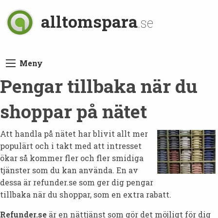
alltomspara
.se
Meny
Pengar tillbaka när du
shoppar på nätet
Att handla på nätet har blivit allt mer
populärt och i takt med att intresset
ökar så kommer fler och fler smidiga
tjänster som du kan använda. En av
dessa är refunder.se som ger dig pengar
tillbaka när du shoppar, som en extra rabatt.
Refunder.se
är en nättjänst som gör det möjligt för dig