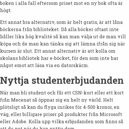
boken i alla fall eftersom priset mot en ny bok ofta är
högt.
Ett annat bra alternativ, som är helt gratis, är att låna
böckerna från biblioteket. Då alla böcker oftast inte
håller lika hög kvalité så kan man välja ut de man vill
köpa och de man kan tänka sig att lämna ifrån sig när
kursen är slut. Ett annat alternativ är att kolla om
skolans bibliotek har e-böcket, för den som inte har
något emot att läsa via en datorskärm.
Nyttja studenterbjudanden
När man bli student och får ett CSN-kort eller ett kort
från Mecenat så öppnar sig en helt ny värld. Helt
plötsligt så kan du flyga inrikes för 4-500 kronor, en
väg, eller billigare priser på produkter från Microsoft
eller Adobe. Kolla upp vilka erbjudanden som finns så
att du vet när du kan nyttja dem.