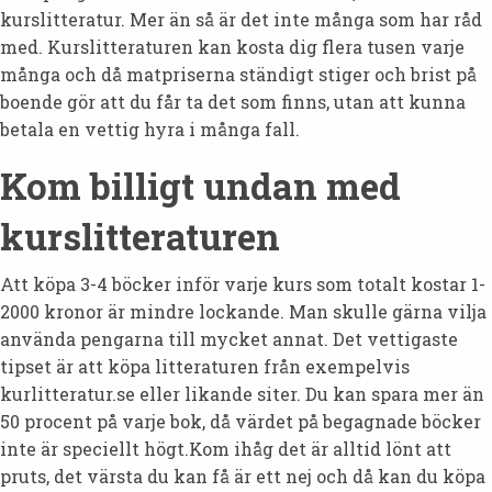
kurslitteratur. Mer än så är det inte många som har råd
med. Kurslitteraturen kan kosta dig flera tusen varje
många och då matpriserna ständigt stiger och brist på
boende gör att du får ta det som finns, utan att kunna
betala en vettig hyra i många fall.
Kom billigt undan med
kurslitteraturen
Att köpa 3-4 böcker inför varje kurs som totalt kostar 1-
2000 kronor är mindre lockande. Man skulle gärna vilja
använda pengarna till mycket annat. Det vettigaste
tipset är att köpa litteraturen från exempelvis
kurlitteratur.se eller likande siter. Du kan spara mer än
50 procent på varje bok, då värdet på begagnade böcker
inte är speciellt högt.Kom ihåg det är alltid lönt att
pruts, det värsta du kan få är ett nej och då kan du köpa