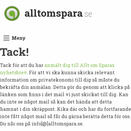
alltomspara
.se
Meny
Tack!
Tack för att du har
anmält dig till Allt om Sparas
nyhetsbrev
. För att vi ska kunna skicka relevant
information om privatekonomi till dig så måste du
bekräfta din anmälan. Detta gör du genom att klicka på
länken som finns i det mail vi just skickat till dig. Kan
du inte se något mail så kan det hända att detta
hamnat i din skräppost. Kika där och har du fortfarande
inte fått något mail så får du gärna berätta detta för oss.
Du når oss på info[@]alltomspara.se.