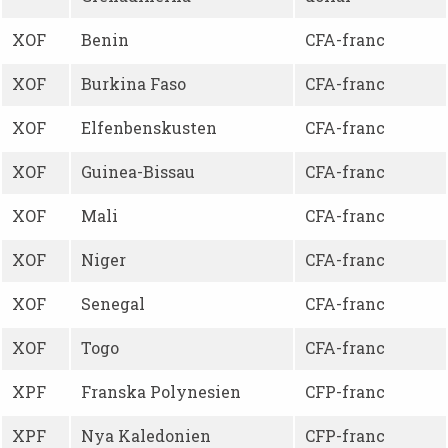
XOF
Benin
CFA-franc
XOF
Burkina Faso
CFA-franc
XOF
Elfenbenskusten
CFA-franc
XOF
Guinea-Bissau
CFA-franc
XOF
Mali
CFA-franc
XOF
Niger
CFA-franc
XOF
Senegal
CFA-franc
XOF
Togo
CFA-franc
XPF
Franska Polynesien
CFP-franc
XPF
Nya Kaledonien
CFP-franc