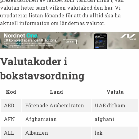
valutan heter samt vilken valutakod den har. Vi
uppdaterar listan löpande för att du alltid ska ha
aktuell information om ländernas valutor.
Valutakoder i
bokstavsordning
Kod
Land
Valuta
AED
Förenade Arabemiraten
UAE dirham
AFN
Afghanistan
afghani
ALL
Albanien
lek