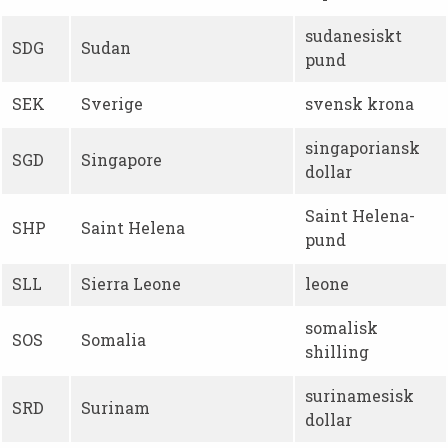
sudanesiskt
SDG
Sudan
pund
SEK
Sverige
svensk krona
singaporiansk
SGD
Singapore
dollar
Saint Helena-
SHP
Saint Helena
pund
SLL
Sierra Leone
leone
somalisk
SOS
Somalia
shilling
surinamesisk
SRD
Surinam
dollar