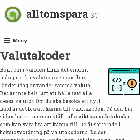
alltomspara
.se
Meny
Valutakoder
Runt om i världen finns det enormt
många olika valutor även om flera
länder idag använder samma valuta.
Det är inte helt lätt att hålla isär alla
dessa valutor. Om du ska besöka ett nytt
land är det bra att känna till valutakoden. På den här
sidan har vi sammanställt alla
viktiga valutakoder
som kan vara bra att känna till. De är sorterade i
bokstavsordning på valutakoderna. Du ser
presentationen av landet som valutan finns i, vad