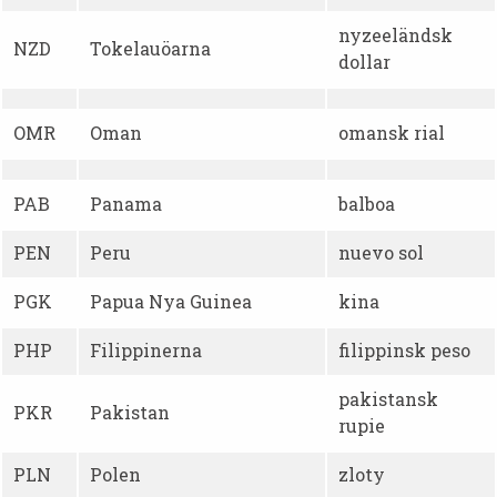
nyzeeländsk
NZD
Tokelauöarna
dollar
OMR
Oman
omansk rial
PAB
Panama
balboa
PEN
Peru
nuevo sol
PGK
Papua Nya Guinea
kina
PHP
Filippinerna
filippinsk peso
pakistansk
PKR
Pakistan
rupie
PLN
Polen
zloty