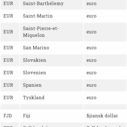
EUR
Saint-Barthélemy
euro
EUR
Saint-Martin
euro
Saint-Pierre-et-
EUR
euro
Miquelon
EUR
San Marino
euro
EUR
Slovakien
euro
EUR
Slovenien
euro
EUR
Spanien
euro
EUR
Tyskland
euro
FJD
Fiji
fijiansk dollar