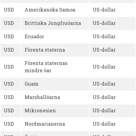
USD
Amerikanska Samoa
US-dollar
USD
Brittiska Jungfruöarna
US-dollar
USD
Ecuador
US-dollar
USD
Förenta staterna
US-dollar
Förenta staternas
USD
US-dollar
mindre öar
USD
Guam
US-dollar
USD
Marshallöarna
US-dollar
USD
Mikronesien
US-dollar
USD
Nordmarianerna
US-dollar