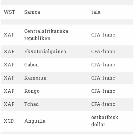
WST
Samoa
tala
Centralafrikanska
XAF
CFA-franc
republiken
XAF
Ekvatorialguinea
CFA-franc
XAF
Gabon
CFA-franc
XAF
Kamerun
CFA-franc
XAF
Kongo
CFA-franc
XAF
Tchad
CFA-franc
östkaribisk
XCD
Anguilla
dollar