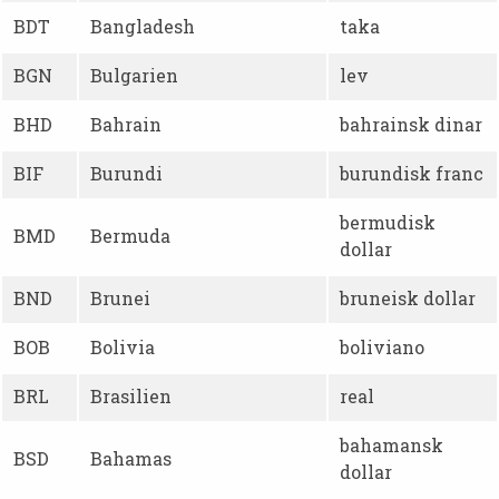
BDT
Bangladesh
taka
BGN
Bulgarien
lev
BHD
Bahrain
bahrainsk dinar
BIF
Burundi
burundisk franc
bermudisk
BMD
Bermuda
dollar
BND
Brunei
bruneisk dollar
BOB
Bolivia
boliviano
BRL
Brasilien
real
bahamansk
BSD
Bahamas
dollar