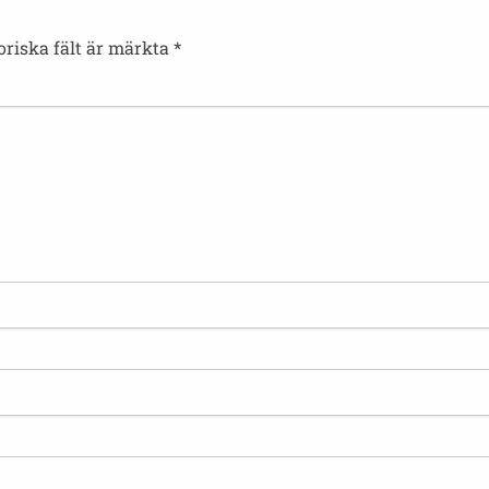
oriska fält är märkta
*