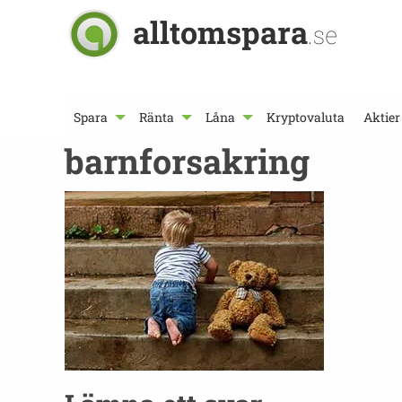
alltomspara
.se
Spara
Ränta
Låna
Kryptovaluta
Aktier
barnforsakring