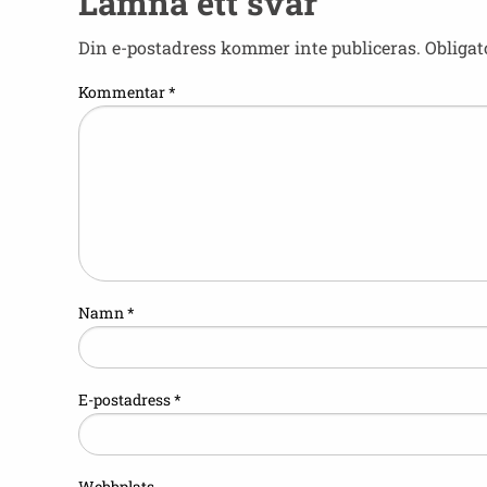
Lämna ett svar
Din e-postadress kommer inte publiceras.
Obligat
Kommentar
*
Namn
*
E-postadress
*
Webbplats