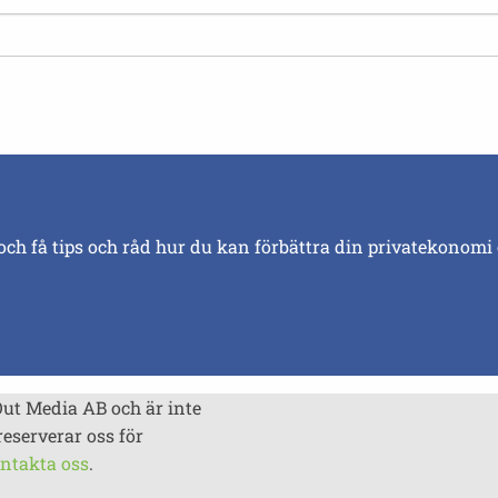
och få tips och råd hur du kan förbättra din privatekonomi
Out Media AB och är inte
reserverar oss för
ntakta oss
.