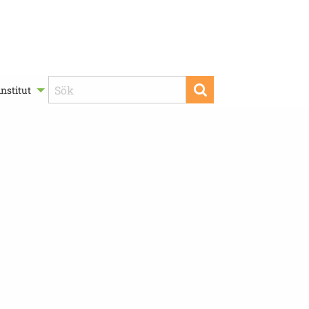
nstitut