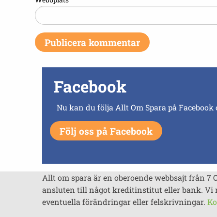
Facebook
Nu kan du följa Allt Om Spara på Facebook 
Följ oss på Facebook
Allt om spara är en oberoende webbsajt från 7 
ansluten till något kreditinstitut eller bank. Vi 
eventuella förändringar eller felskrivningar.
Ko