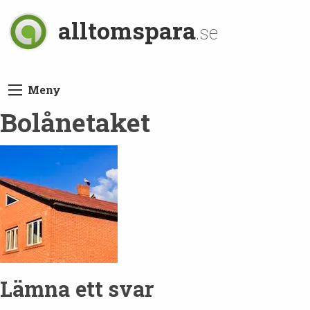
alltomspara
.se
Meny
Bolånetaket
Lämna ett svar