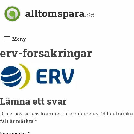
alltomspara
.se
Meny
erv-forsakringar
Lämna ett svar
Din e-postadress kommer inte publiceras.
Obligatoriska
fält är märkta
*
Kommentar
*