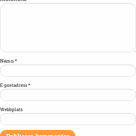
Namn
*
E-postadress
*
Webbplats