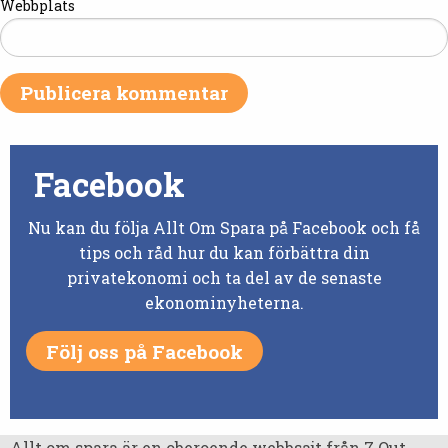
Webbplats
Facebook
Nu kan du följa Allt Om Spara på Facebook och få
tips och råd hur du kan förbättra din
privatekonomi och ta del av de senaste
ekonominyheterna.
Följ oss på Facebook
Allt om spara är en oberoende webbsajt från 7 Out