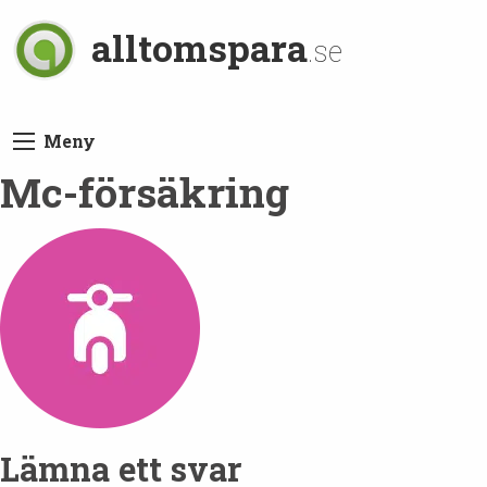
alltomspara
.se
Meny
Mc-försäkring
Lämna ett svar