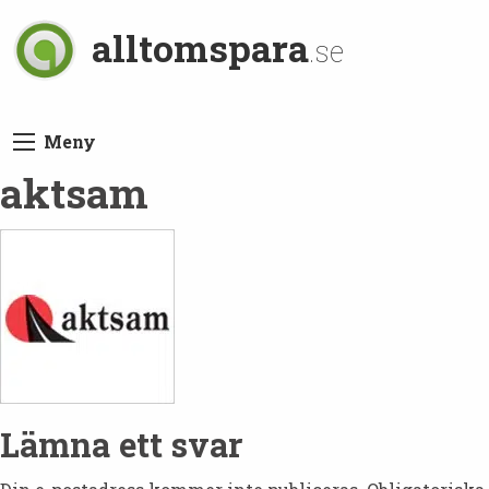
alltomspara
.se
Meny
aktsam
Lämna ett svar