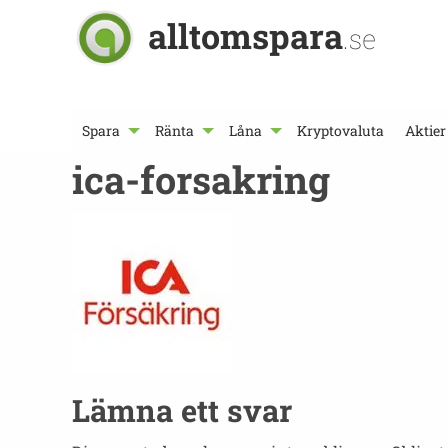
alltomspara
.se
Spara
Ränta
Låna
Kryptovaluta
Aktier
ica-forsakring
Lämna ett svar