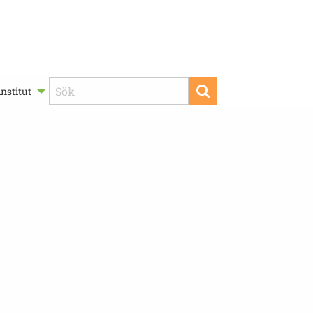
nstitut