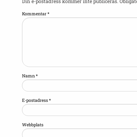
Din e-postadress kommer inte publiceras.
Obligat
Kommentar
*
Namn
*
E-postadress
*
Webbplats