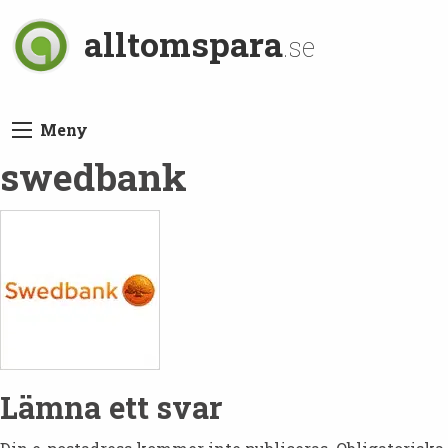
alltomspara
.se
Meny
swedbank
Lämna ett svar