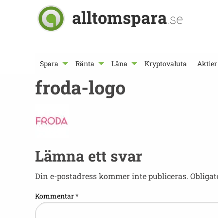
alltomspara
.se
Spara
Ränta
Låna
Kryptovaluta
Aktier
froda-logo
Lämna ett svar
Din e-postadress kommer inte publiceras.
Obligat
Kommentar
*