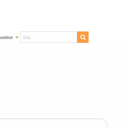
nstitut