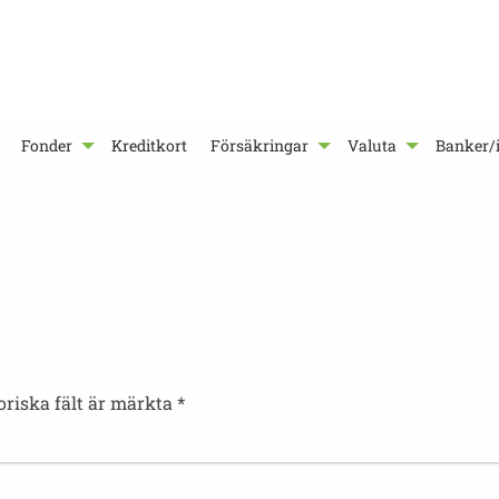
Fonder
Kreditkort
Försäkringar
Valuta
Banker/i
oriska fält är märkta
*