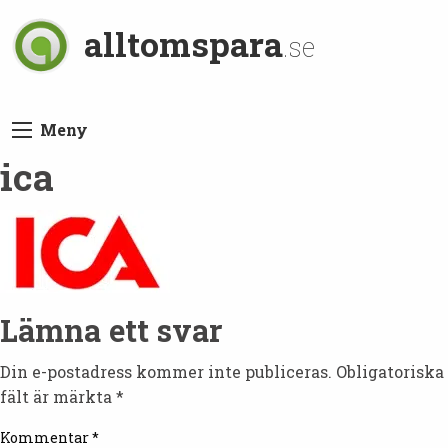
alltomspara
.se
Meny
ica
Lämna ett svar
Din e-postadress kommer inte publiceras.
Obligatoriska
fält är märkta
*
Kommentar
*