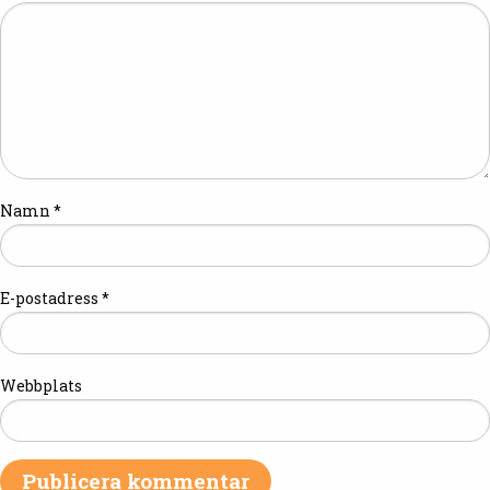
Namn
*
E-postadress
*
Webbplats