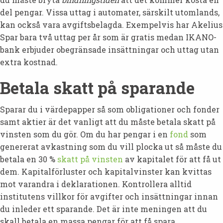
del pengar. Vissa uttag i automater, särskilt utomlands,
kan också vara avgiftsbelagda. Exempelvis har Akelius
Spar bara två uttag per år som är gratis medan IKANO-
bank erbjuder obegränsade insättningar och uttag utan
extra kostnad.
Betala skatt på sparande
Sparar du i värdepapper så som obligationer och fonder
samt aktier är det vanligt att du måste betala skatt på
vinsten som du gör. Om du har pengar i en
fond
som
genererat avkastning som du vill plocka ut så måste du
betala en 30 %
skatt på vinsten
av kapitalet för att få ut
dem. Kapitalförluster och kapitalvinster kan kvittas
mot varandra i deklarationen. Kontrollera alltid
institutens villkor för avgifter och insättningar innan
du inleder ett sparande. Det är inte meningen att du
skall betala en massa pengar för att få spara.