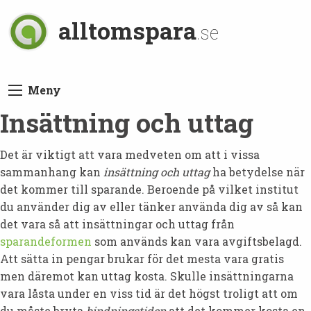
alltomspara
.se
Meny
Insättning och uttag
Det är viktigt att vara medveten om att i vissa
sammanhang kan
insättning och uttag
ha betydelse när
det kommer till sparande. Beroende på vilket institut
du använder dig av eller tänker använda dig av så kan
det vara så att insättningar och uttag från
sparandeformen
som används kan vara avgiftsbelagd.
Att sätta in pengar brukar för det mesta vara gratis
men däremot kan uttag kosta. Skulle insättningarna
vara låsta under en viss tid är det högst troligt att om
du måste bryta
bindningstiden
att det kommer kosta en