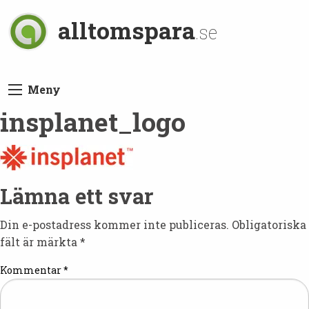
alltomspara
.se
Meny
insplanet_logo
Lämna ett svar
Din e-postadress kommer inte publiceras.
Obligatoriska
fält är märkta
*
Kommentar
*