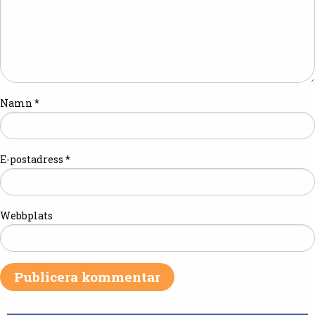
Namn
*
E-postadress
*
Webbplats