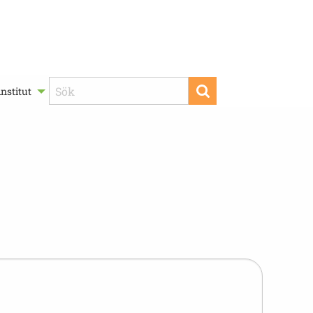
nstitut