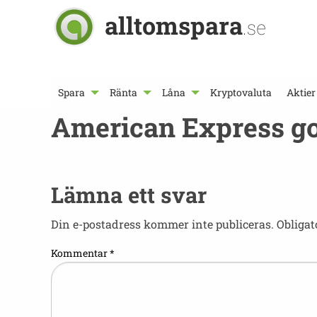
alltomspara
.se
Spara
Ränta
Låna
Kryptovaluta
Aktier
American Express go
Lämna ett svar
Din e-postadress kommer inte publiceras.
Obligat
Kommentar
*