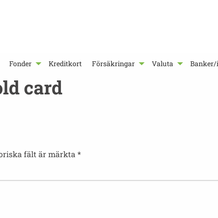
Fonder
Kreditkort
Försäkringar
Valuta
Banker/i
ld card
oriska fält är märkta
*