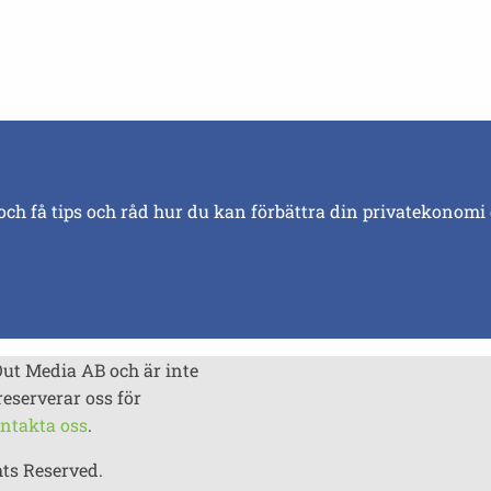
och få tips och råd hur du kan förbättra din privatekonomi
Out Media AB och är inte
reserverar oss för
ntakta oss
.
hts Reserved.