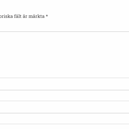
oriska fält är märkta
*