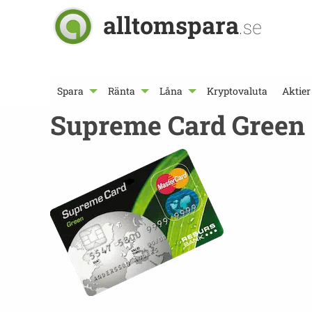
alltomspara
.se
Spara
Ränta
Låna
Kryptovaluta
Aktier
Supreme Card Green