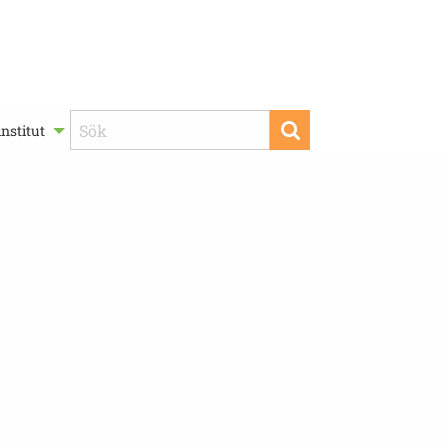
nstitut