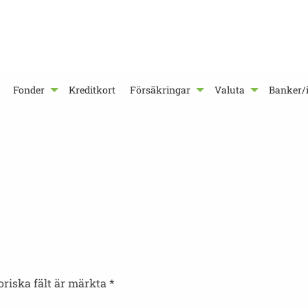
Fonder
Kreditkort
Försäkringar
Valuta
Banker/i
oriska fält är märkta
*