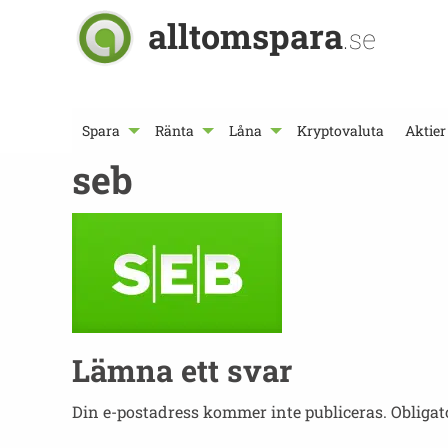
alltomspara
.se
Spara
Ränta
Låna
Kryptovaluta
Aktier
seb
Lämna ett svar
Din e-postadress kommer inte publiceras.
Obligat