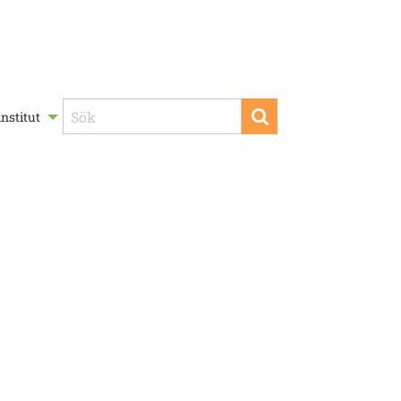
nstitut