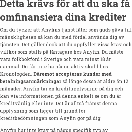
Detta krävs för att du ska få
omfinansiera dina krediter
Om du tycker att Anyfins tjänst låter som guds gåva till
mänskligheten så kan du med fördel använda dig av
tjänsten. Det gäller dock att du uppfyller vissa krav och
villkor som ställs på låntagare hos Anyfin. Du måste
vara folkbokförd i Sverige och vara minst 18 år
gammal. Du får inte ha någon aktiv skuld hos
Kronofogden.
Däremot accepteras kunder med
betalningsanmärkningar
så länge dessa är äldre än 12
månader. Anyfin tar en kreditupplysning på dig och
kan via informationen på denna enkelt se om du är
kreditvärdig eller inte. Det är alltså främst denna
upplysning som ligger till grund för
kreditbedömningen som Anyfin gör på dig.
Anyfin har inte krav på någon specifik typ av