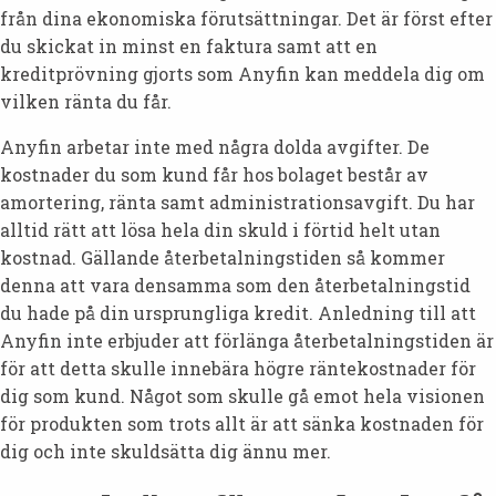
från dina ekonomiska förutsättningar. Det är först efter
du skickat in minst en faktura samt att en
kreditprövning gjorts som Anyfin kan meddela dig om
vilken ränta du får.
Anyfin arbetar inte med några dolda avgifter. De
kostnader du som kund får hos bolaget består av
amortering, ränta samt administrationsavgift. Du har
alltid rätt att lösa hela din skuld i förtid helt utan
kostnad. Gällande återbetalningstiden så kommer
denna att vara densamma som den återbetalningstid
du hade på din ursprungliga kredit. Anledning till att
Anyfin inte erbjuder att förlänga återbetalningstiden är
för att detta skulle innebära högre räntekostnader för
dig som kund. Något som skulle gå emot hela visionen
för produkten som trots allt är att sänka kostnaden för
dig och inte skuldsätta dig ännu mer.