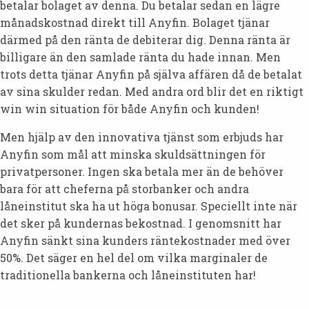
betalar bolaget av denna. Du betalar sedan en lägre
månadskostnad direkt till Anyfin. Bolaget tjänar
därmed på den ränta de debiterar dig. Denna ränta är
billigare än den samlade ränta du hade innan. Men
trots detta tjänar Anyfin på själva affären då de betalat
av sina skulder redan. Med andra ord blir det en riktigt
win win situation för både Anyfin och kunden!
Men hjälp av den innovativa tjänst som erbjuds har
Anyfin som mål att minska skuldsättningen för
privatpersoner. Ingen ska betala mer än de behöver
bara för att cheferna på storbanker och andra
låneinstitut ska ha ut höga bonusar. Speciellt inte när
det sker på kundernas bekostnad. I genomsnitt har
Anyfin sänkt sina kunders räntekostnader med över
50%. Det säger en hel del om vilka marginaler de
traditionella bankerna och låneinstituten har!