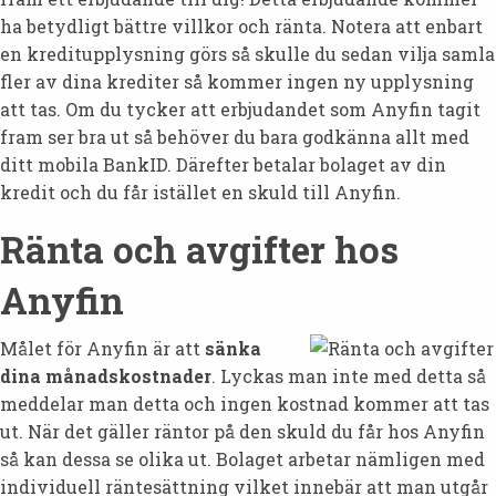
ha betydligt bättre villkor och ränta. Notera att enbart
en kreditupplysning görs så skulle du sedan vilja samla
fler av dina krediter så kommer ingen ny upplysning
att tas. Om du tycker att erbjudandet som Anyfin tagit
fram ser bra ut så behöver du bara godkänna allt med
ditt mobila BankID. Därefter betalar bolaget av din
kredit och du får istället en skuld till Anyfin.
Ränta och avgifter hos
Anyfin
Målet för Anyfin är att
sänka
dina månadskostnader
. Lyckas man inte med detta så
meddelar man detta och ingen kostnad kommer att tas
ut. När det gäller räntor på den skuld du får hos Anyfin
så kan dessa se olika ut. Bolaget arbetar nämligen med
individuell räntesättning vilket innebär att man utgår