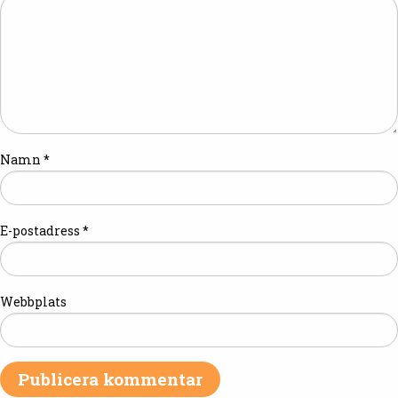
Namn
*
E-postadress
*
Webbplats