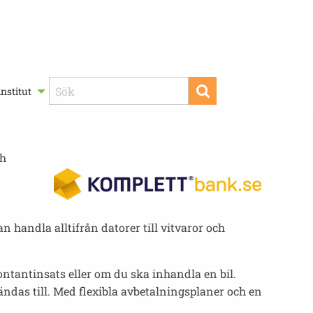
nstitut
ch
 handla alltifrån datorer till vitvaror och
kontantinsats eller om du ska inhandla en bil.
ndas till. Med flexibla avbetalningsplaner och en