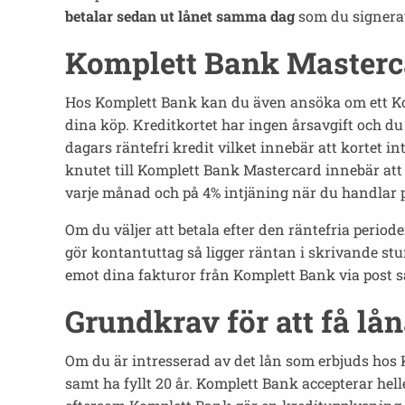
betalar sedan ut lånet samma dag
som du signera
Komplett Bank Masterc
Hos Komplett Bank kan du även ansöka om ett Ko
dina köp. Kreditkortet har ingen årsavgift och du
dagars räntefri kredit vilket innebär att kortet 
knutet till Komplett Bank Mastercard innebär att
varje månad och på 4% intjäning när du handlar 
Om du väljer att betala efter den räntefria perio
gör kontantuttag så ligger räntan i skrivande stu
emot dina fakturor från Komplett Bank via post så
Grundkrav för att få l
Om du är intresserad av det lån som erbjuds hos 
samt ha fyllt 20 år. Komplett Bank accepterar h