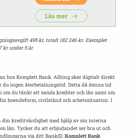
Läs mer
gningsavgift 495 kr, totalt 182 246 kr. Exemplet
 kr under 5 år.
an hos Komplett Bank. Allting sker digitalt direkt
r du ingen återbetalningstid. Detta då denna tid
 i om du tänkt att samla krediter och lån samt om
n boendeform, civilstånd och arbetssituation. I
 din kreditvärdighet med hjälp av sin interna
m lån. Tycker du att erbjudandet ser bra ut och
andlingarna via ditt BankID.
Komplett Bank