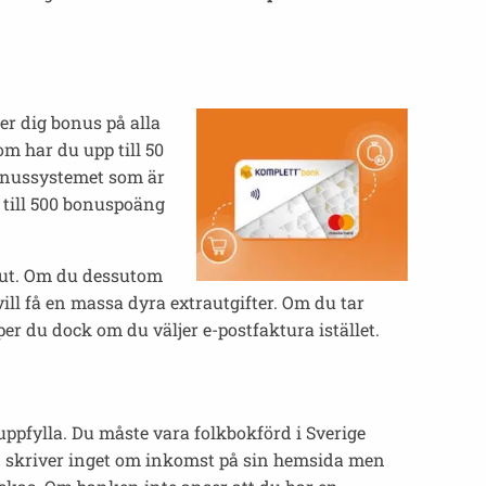
r dig bonus på alla
m har du upp till 50
 Bonussystemet som är
 till 500 bonuspoäng
s ut. Om du dessutom
ill få en massa dyra extrautgifter. Om du tar
er du dock om du väljer e-postfaktura istället.
ppfylla. Du måste vara folkbokförd i Sverige
an skriver inget om inkomst på sin hemsida men