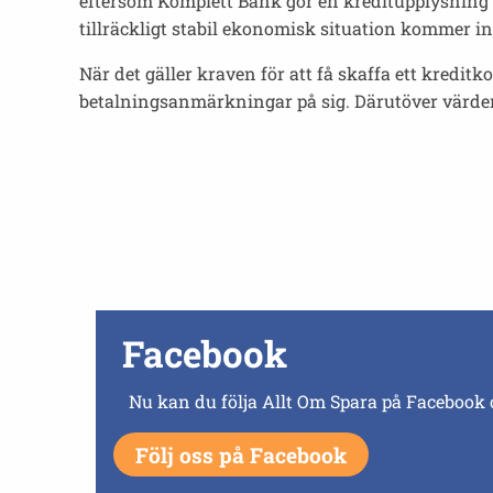
eftersom Komplett Bank gör en kreditupplysning 
tillräckligt stabil ekonomisk situation kommer ing
När det gäller kraven för att få skaffa ett kredit
betalningsanmärkningar på sig. Därutöver värderar
Facebook
Nu kan du följa Allt Om Spara på Facebook 
Följ oss på Facebook