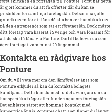
först skicka in en förfrågan till Ponture. Först när detta
är gjort kommer du att få offerter där du kan se
prisbilden för samtliga företagslån. Detsamma gäller
grundkraven för att låna då alla banker har olika krav
på den entreprenör som tar ett företagslån. Dock måste
ditt företag vara baserat i Sverige och vara lönsamt för
att du ska få låna via Ponture. Därtill behöver du som
äger företaget vara minst 20 år gammal.
Kontakta en rådgivare hos
Ponture
Om du vill veta mer om den jämförelsetjänst som
Ponture erbjuder så kan du kontakta bolagets
kundtjänst. Detta kan du med fördel även göra om du
har specifika frågor eller funderingar om företagslån.
Det enklaste sättet att komma i kontakt med
kunservice är via Pontures chatt. Den finner du längst