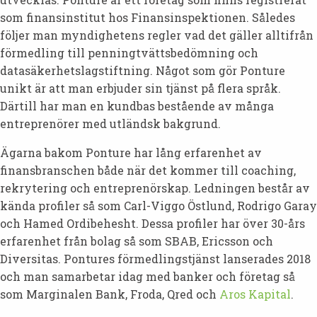
som finansinstitut hos Finansinspektionen. Således
följer man myndighetens regler vad det gäller alltifrån
förmedling till penningtvättsbedömning och
datasäkerhetslagstiftning. Något som gör Ponture
unikt är att man erbjuder sin tjänst på flera språk.
Därtill har man en kundbas bestående av många
entreprenörer med utländsk bakgrund.
Ägarna bakom Ponture har lång erfarenhet av
finansbranschen både när det kommer till coaching,
rekrytering och entreprenörskap. Ledningen består av
kända profiler så som Carl-Viggo Östlund, Rodrigo Garay
och Hamed Ordibehesht. Dessa profiler har över 30-års
erfarenhet från bolag så som SBAB, Ericsson och
Diversitas. Pontures förmedlingstjänst lanserades 2018
och man samarbetar idag med banker och företag så
som Marginalen Bank, Froda, Qred och
Aros Kapital
.