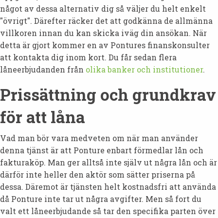
något av dessa alternativ dig så väljer du helt enkelt
"övrigt". Därefter räcker det att godkänna de allmänna
villkoren innan du kan skicka iväg din ansökan. När
detta är gjort kommer en av Pontures finanskonsulter
att kontakta dig inom kort. Du får sedan flera
låneerbjudanden från
olika banker och institutioner
.
Prissättning och grundkrav
för att låna
Vad man bör vara medveten om när man använder
denna tjänst är att Ponture enbart förmedlar lån och
fakturaköp. Man ger alltså inte själv ut några lån och är
därför inte heller den aktör som sätter priserna på
dessa. Däremot är tjänsten helt kostnadsfri att använda
då Ponture inte tar ut några avgifter. Men så fort du
valt ett låneerbjudande så tar den specifika parten över