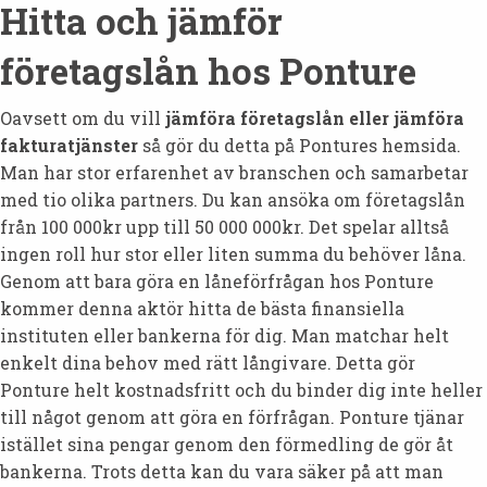
Hitta och jämför
företagslån hos Ponture
Oavsett om du vill
jämföra företagslån eller jämföra
fakturatjänster
så gör du detta på Pontures hemsida.
Man har stor erfarenhet av branschen och samarbetar
med tio olika partners. Du kan ansöka om företagslån
från 100 000kr upp till 50 000 000kr. Det spelar alltså
ingen roll hur stor eller liten summa du behöver låna.
Genom att bara göra en låneförfrågan hos Ponture
kommer denna aktör hitta de bästa finansiella
instituten eller bankerna för dig. Man matchar helt
enkelt dina behov med rätt långivare. Detta gör
Ponture helt kostnadsfritt och du binder dig inte heller
till något genom att göra en förfrågan. Ponture tjänar
istället sina pengar genom den förmedling de gör åt
bankerna. Trots detta kan du vara säker på att man