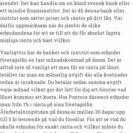
ärendet. Det kan handla om en känd svensk bank eller
ett mindre finansinstitut. Det är då denna bank eller
institut som sätter priser och räntor på ditt lån. Var
därför uppmärksam när du jämför de olika
erbjudandena för att se till att du får absolut lägsta
möjliga ränta och bäst villkor.
Vanligtvis har de banker och institut som erbjuder
företagslån en fast månadskostnad på dessa. Det är
alltså inte så vanligt att man får en ränta på lånet.
Istället tar man en månatlig avgift där alla kostnader
redan är inräknade. Du betalar sedan samma avgift
varje månad vilket gör det lätt för dig att förutse vad
lånet kommer att kosta. Hos Ponture däremot erbjuder
man från 1% i ränta på sina företagslån.
Återbetalningstiden på dessa är mellan 30 dagar upp
till 5 år beroende på vad du föredrar. För att se vad du
skulle erbjudas för exakt ränta och villkor måste du