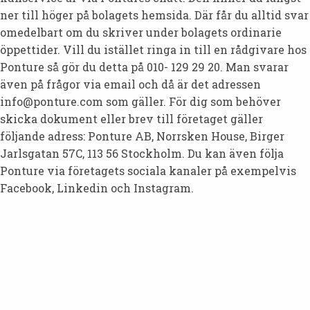
ner till höger på bolagets hemsida. Där får du alltid svar
omedelbart om du skriver under bolagets ordinarie
öppettider. Vill du istället ringa in till en rådgivare hos
Ponture så gör du detta på 010- 129 29 20. Man svarar
även på frågor via email och då är det adressen
info@ponture.com som gäller. För dig som behöver
skicka dokument eller brev till företaget gäller
följande adress: Ponture AB, Norrsken House, Birger
Jarlsgatan 57C, 113 56 Stockholm. Du kan även följa
Ponture via företagets sociala kanaler på exempelvis
Facebook, Linkedin och Instagram.