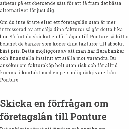
arbetar på ett oberoende sätt för att få fram det bästa
alternativet för just dig.
Om du inte är ute efter ett företagslån utan är mer
intresserad av att sälja dina fakturor så går detta lika
bra. Så fort du skickat en förfrågan till Ponture så hittar
bolaget de banker som köper dina fakturor till absolut
bäst pris. Detta möjliggörs av att man har flera banker
och finansiella institut att ställa mot varandra. Du
ansöker om fakturaköp helt utan risk och får alltid
komma i kontakt med en personlig rådgivare från
Ponture.
Skicka en förfrågan om
företagslån till Ponture
Det enklaste sättet att jämföra och ansöka om