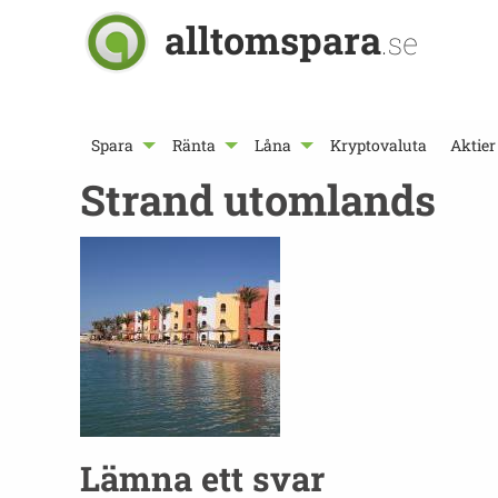
alltomspara
.se
Spara
Ränta
Låna
Kryptovaluta
Aktier
Strand utomlands
Lämna ett svar