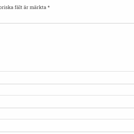
oriska fält är märkta
*