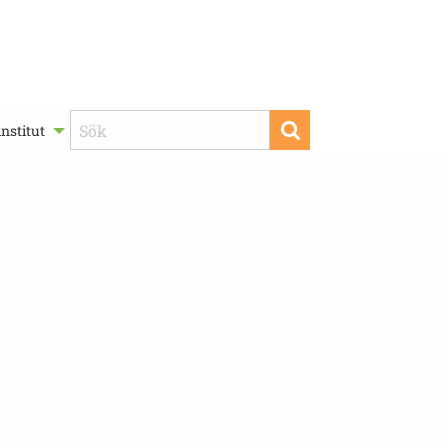
nstitut