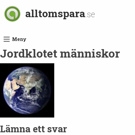
alltomspara
.se
Meny
Jordklotet människor
Lämna ett svar