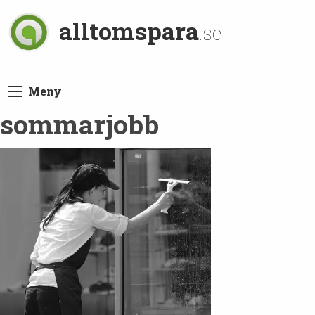
alltomspara
.se
Meny
sommarjobb