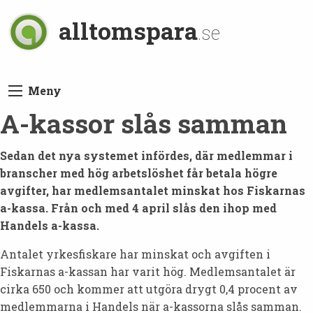
alltomspara
.se
Meny
A-kassor slås samman
Sedan det nya systemet infördes, där medlemmar i
branscher med hög arbetslöshet får betala högre
avgifter, har medlemsantalet minskat hos Fiskarnas
a-kassa. Från och med 4 april slås den ihop med
Handels a-kassa.
Antalet yrkesfiskare har minskat och avgiften i
Fiskarnas a-kassan har varit hög. Medlemsantalet är
cirka 650 och kommer att utgöra drygt 0,4 procent av
medlemmarna i Handels när a-kassorna slås samman.