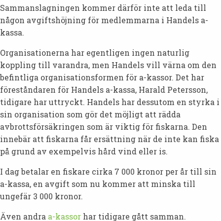
Sammanslagningen kommer därför inte att leda till
någon avgiftshöjning för medlemmarna i Handels a-
kassa.
Organisationerna har egentligen ingen naturlig
koppling till varandra, men Handels vill värna om den
befintliga organisationsformen för a-kassor. Det har
föreståndaren för Handels a-kassa, Harald Petersson,
tidigare har uttryckt. Handels har dessutom en styrka i
sin organisation som gör det möjligt att rädda
avbrottsförsäkringen som är viktig för fiskarna. Den
innebär att fiskarna får ersättning när de inte kan fiska
på grund av exempelvis hård vind eller is.
I dag betalar en fiskare cirka 7 000 kronor per år till sin
a-kassa, en avgift som nu kommer att minska till
ungefär 3 000 kronor.
Även andra
a-kassor
har tidigare gått samman.